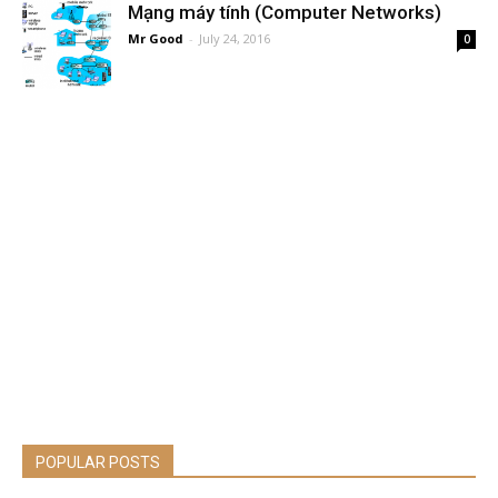
Mạng máy tính (Computer Networks)
Mr Good
-
July 24, 2016
0
POPULAR POSTS