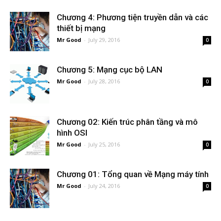
Chương 4: Phương tiện truyền dẫn và các
thiết bị mạng
Mr Good
-
July 29, 2016
0
Chương 5: Mạng cục bộ LAN
Mr Good
-
July 28, 2016
0
Chương 02: Kiến trúc phân tầng và mô
hình OSI
Mr Good
-
July 25, 2016
0
Chương 01: Tổng quan về Mạng máy tính
Mr Good
-
July 24, 2016
0