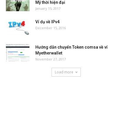
Mỹ thời hiện đại
January 15, 2017
Ví dụ về IPv4
December 15, 2016
Hướng dẫn chuyển Token comsa về ví
Myetherwallet
November 27, 2017
Load more