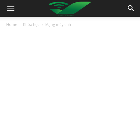
Home
Khóa học
Mạng máy tính