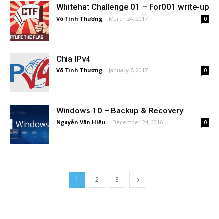
Whitehat Challenge 01 – For001 write-up
Võ Tình Thương
-
March 24, 2017
0
Chia IPv4
Võ Tình Thương
-
January 7, 2017
0
Windows 10 – Backup & Recovery
Nguyễn Văn Hiếu
-
December 24, 2016
0
1
2
3