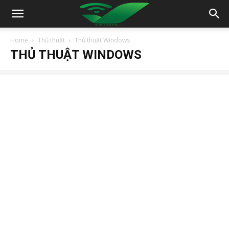
Home
Thủ thuật
Thủ thuật Windows
THỦ THUẬT WINDOWS