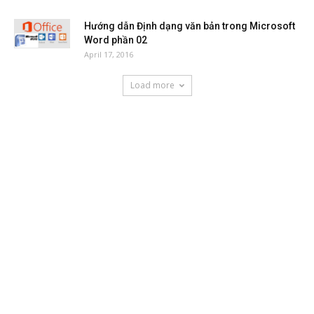
Hướng dẫn Định dạng văn bản trong Microsoft
Word phần 02
April 17, 2016
Load more