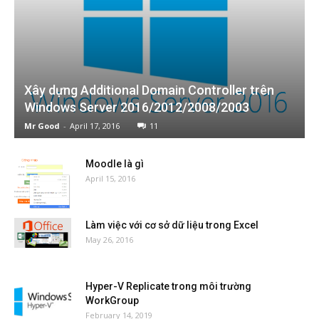
Xây dựng Additional Domain Controller trên
Windows Server 2016/2012/2008/2003
Mr Good
-
April 17, 2016
11
Moodle là gì
April 15, 2016
Làm việc với cơ sở dữ liệu trong Excel
May 26, 2016
Hyper-V Replicate trong môi trường
WorkGroup
February 14, 2019