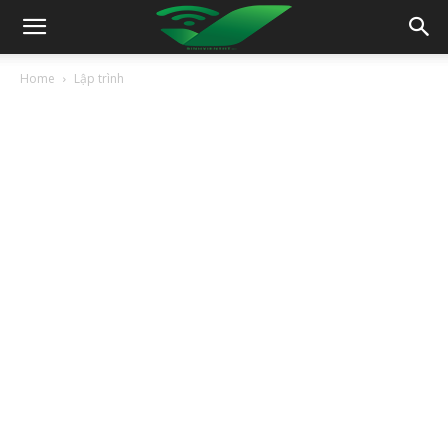
Home
Lập trình