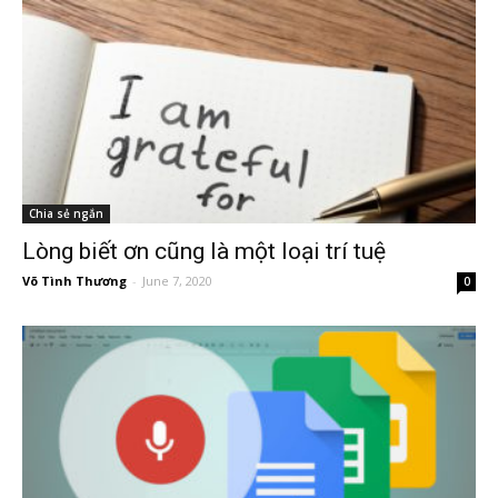
Chia sẻ ngắn
Lòng biết ơn cũng là một loại trí tuệ
Võ Tình Thương
-
June 7, 2020
0