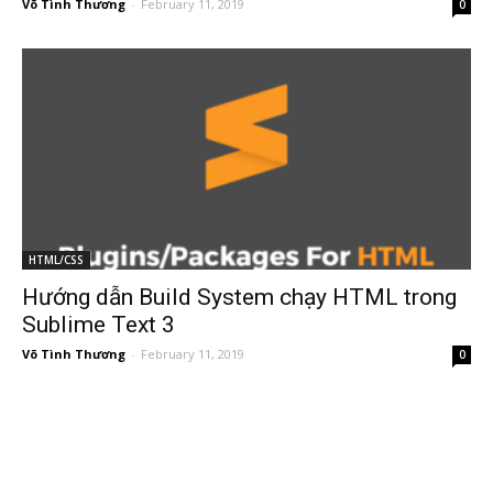
Võ Tình Thương
-
February 11, 2019
0
HTML/CSS
Hướng dẫn Build System chạy HTML trong
Sublime Text 3
Võ Tình Thương
-
February 11, 2019
0