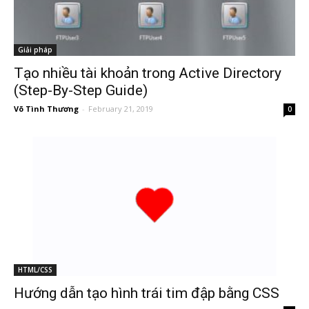
Giải pháp
Tạo nhiều tài khoản trong Active Directory
(Step-By-Step Guide)
Võ Tình Thương
-
February 21, 2019
0
HTML/CSS
Hướng dẫn tạo hình trái tim đập bằng CSS