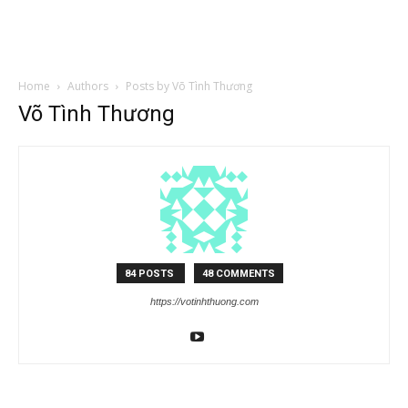
Home
Authors
Posts by Võ Tình Thương
Võ Tình Thương
84 POSTS
48 COMMENTS
https://votinhthuong.com