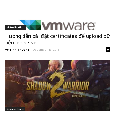
Virtualization
Hướng dẫn cài đặt certificates để upload dữ
liệu lên server...
Võ Tình Thương
-
December 19, 2018
0
Review Game