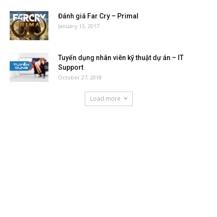
Đánh giá Far Cry – Primal
January 13, 2017
Tuyển dụng nhân viên kỹ thuật dự án – IT
Support
October 27, 2018
Load more