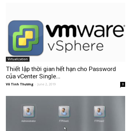
Virtualization
Thiết lập thời gian hết hạn cho Password
của vCenter Single...
Võ Tình Thương
-
June 2, 2019
0