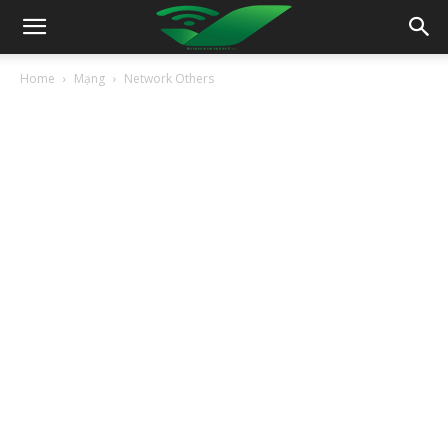
Home
Mạng
Network Others