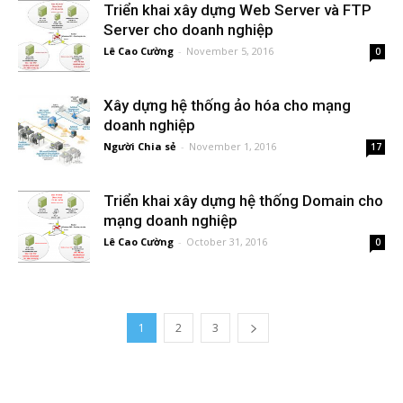
Triển khai xây dựng Web Server và FTP
Server cho doanh nghiệp
Lê Cao Cường
-
November 5, 2016
0
Xây dựng hệ thống ảo hóa cho mạng
doanh nghiệp
Người Chia sẻ
-
November 1, 2016
17
Triển khai xây dựng hệ thống Domain cho
mạng doanh nghiệp
Lê Cao Cường
-
October 31, 2016
0
1
2
3