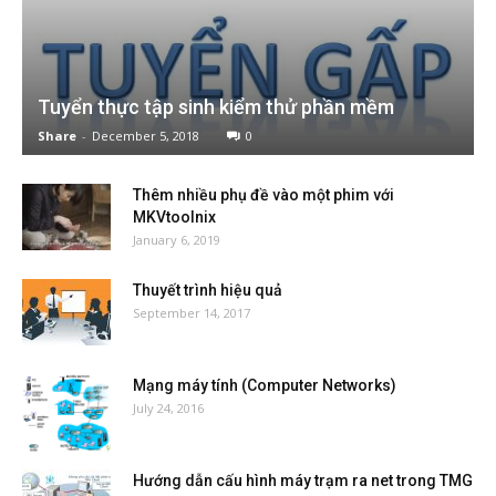
Tuyển thực tập sinh kiểm thử phần mềm
Share
-
December 5, 2018
0
Thêm nhiều phụ đề vào một phim với
MKVtoolnix
January 6, 2019
Thuyết trình hiệu quả
September 14, 2017
Mạng máy tính (Computer Networks)
July 24, 2016
Hướng dẫn cấu hình máy trạm ra net trong TMG