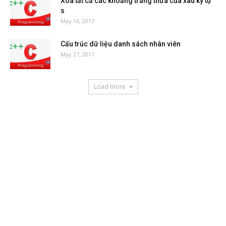
Xóa tất cả các khoảng trắng thừa của xâu ký tự
s
May 16, 2017
Cấu trúc dữ liệu danh sách nhân viên
May 27, 2017
Load more