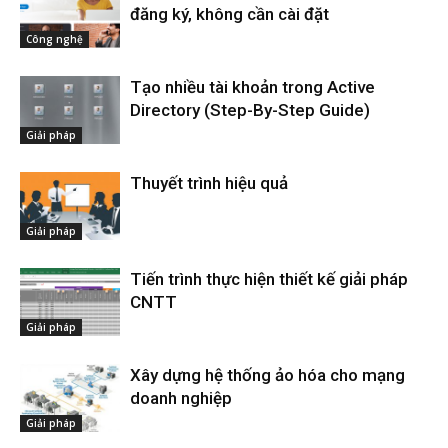
đăng ký, không cần cài đặt
Công nghệ
Tạo nhiều tài khoản trong Active
Directory (Step-By-Step Guide)
Giải pháp
Thuyết trình hiệu quả
Giải pháp
Tiến trình thực hiện thiết kế giải pháp
CNTT
Giải pháp
Xây dựng hệ thống ảo hóa cho mạng
doanh nghiệp
Giải pháp