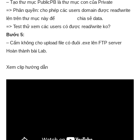
– Tạo thư mục PublicPB là thư mục con của Private
=> Phân quyền: cho phép các users domain được read\write
lên trên thư mục này để chia sẻ data.
=> Test thử xem các users có được read/write ko?
Bước 5:
– Cấm không cho upload file có đuôi .exe lên FTP server
Hoàn thành bài Lab.
Xem clip hướng dẫn