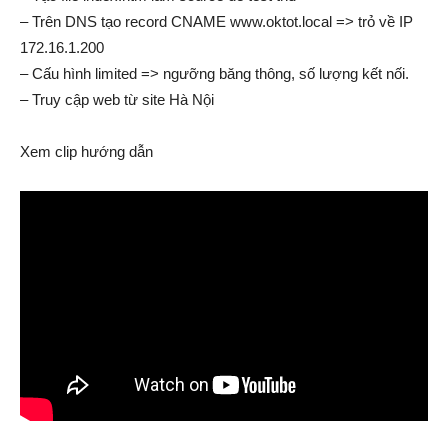
– Trên DNS tạo record CNAME www.oktot.local => trỏ về IP
172.16.1.200
– Cấu hình limited => ngưỡng băng thông, số lượng kết nối.
– Truy cập web từ site Hà Nội
Xem clip hướng dẫn