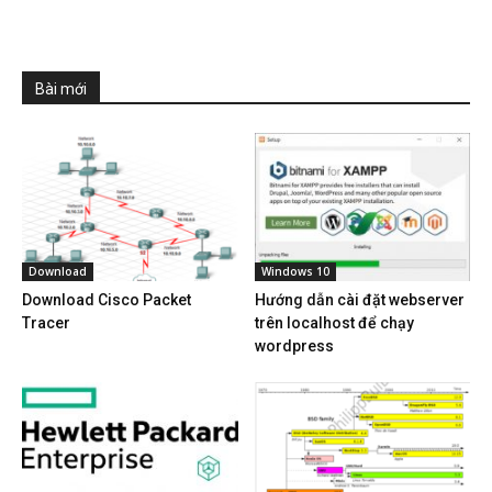
Bài mới
Download
Windows 10
Download Cisco Packet
Hướng dẫn cài đặt webserver
Tracer
trên localhost để chạy
wordpress