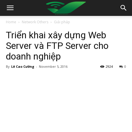
Home
Network Others
Giải pháp
Triển khai xây dựng Web
Server và FTP Server cho
doanh nghiệp
By
Lê Cao Cường
-
November 5, 2016
2924
0