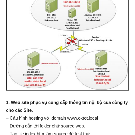
1. Web site phục vụ cung cấp thông tin nội bộ của công ty
cho các Site.
– Cấu hình hosting với domain www.oktot.local
– Đường dẫn tới folder chứ source web.
– Tạo file index.htm làm source để test thử