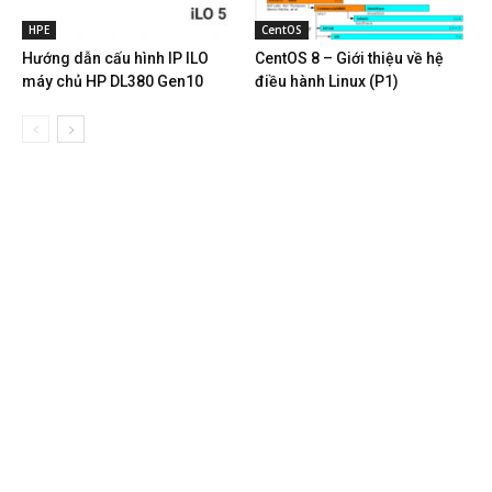
HPE
CentOS
Hướng dẫn cấu hình IP ILO
CentOS 8 – Giới thiệu về hệ
máy chủ HP DL380 Gen10
điều hành Linux (P1)