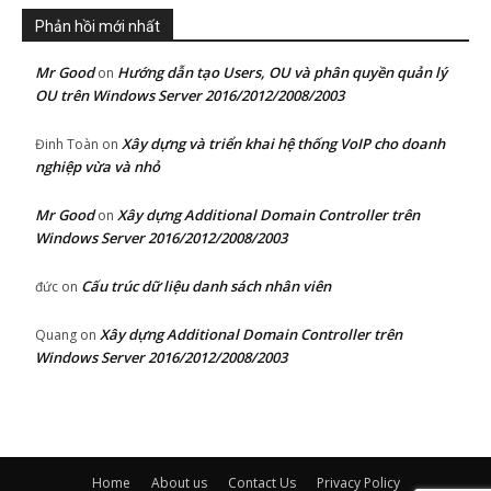
Phản hồi mới nhất
Mr Good
Hướng dẫn tạo Users, OU và phân quyền quản lý
on
OU trên Windows Server 2016/2012/2008/2003
Xây dựng và triển khai hệ thống VoIP cho doanh
Đinh Toàn
on
nghiệp vừa và nhỏ
Mr Good
Xây dựng Additional Domain Controller trên
on
Windows Server 2016/2012/2008/2003
Cấu trúc dữ liệu danh sách nhân viên
đức
on
Xây dựng Additional Domain Controller trên
Quang
on
Windows Server 2016/2012/2008/2003
Home
About us
Contact Us
Privacy Policy