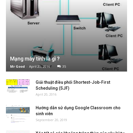
Mạng máy tính là gì ?
Mr Good
-
April 20, 2016
35
Giải thuật điều phối Shortest-Job-First
Scheduling (SJF)
April 20, 2016
Hướng dẫn sử dụng Google Classroom cho
sinh viên
September 20, 2019