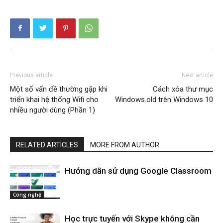
Previous article
Next article
Một số vấn đề thường gặp khi
Cách xóa thư mục
triển khai hệ thống Wifi cho
Windows.old trên Windows 10
nhiều người dùng (Phần 1)
RELATED ARTICLES
MORE FROM AUTHOR
Hướng dẫn sử dụng Google Classroom
Công nghệ
Học trực tuyến với Skype không cần