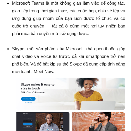
Microsoft Teams là một không gian làm việc để cộng tác,
giao tiếp trong thời gian thực, các cuộc họp, chia sẻ tệp và
ứng dụng giúp nhóm của bạn luôn được tổ chức và có
cuộc trò chuyện — tất cả ở cùng một nơi tuy nhiên bạn
phải mua bản quyền mới sử dụng được.
Skype, một sản phẩm của Microsoft khá quen thuộc giúp
chat video và voice từ trước cả khi smartphone trở nên
phổ biến. Và để bắt kịp su thế Skype đã cung cấp tính năng
mới toanh: Meet Now.