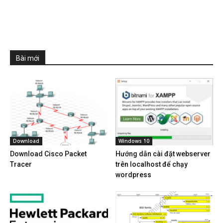
Bài mới
Download
Windows 10
Download Cisco Packet
Hướng dẫn cài đặt webserver
Tracer
trên localhost để chạy
wordpress