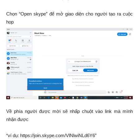
Chọn “Open skype” để mở giao diện cho người tạo ra cuộc
họp
Về phía người được mời sẽ nhấp chuột vào link mà mình
nhận được
“ví dụ: https://join.skype.com/VlNlwiNLd6Y6”