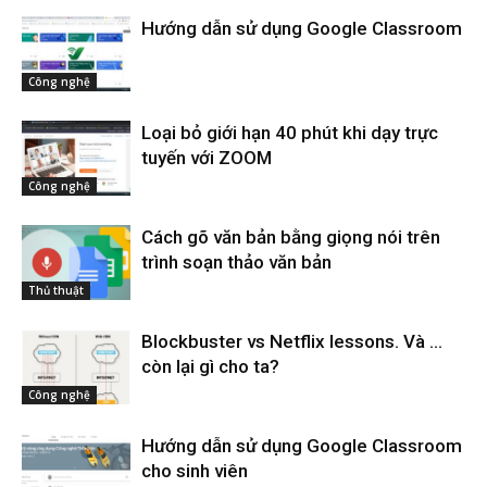
Hướng dẫn sử dụng Google Classroom
Công nghệ
Loại bỏ giới hạn 40 phút khi dạy trực
tuyến với ZOOM
Công nghệ
Cách gõ văn bản bằng giọng nói trên
trình soạn thảo văn bản
Thủ thuật
Blockbuster vs Netflix lessons. Và …
còn lại gì cho ta?
Công nghệ
Hướng dẫn sử dụng Google Classroom
cho sinh viên