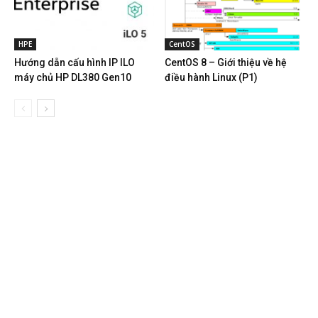
HPE
CentOS
Hướng dẫn cấu hình IP ILO
CentOS 8 – Giới thiệu về hệ
máy chủ HP DL380 Gen10
điều hành Linux (P1)