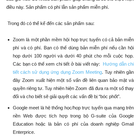
điều này. Sản phẩm có phí lẫn sản phẩm miễn phí.
Trong đó có thể kể đến các sản phẩm sau:
Zoom là một phần mềm hội họp trực tuyến có cả bản miễn
phí và có phí. Bạn có thể dùng bản miễn phí nếu cần hội
họp dưới 100 người và dưới 40 phút cho mỗi cuộc họp.
Các bạn có thể xem chi tiết ở bài viết này:
Hướng dẫn chi
tiết cách sử dụng ứng dụng Zoom Meeting
. Tuy nhiên gần
đây Zoom xuất hiện một số vấn đề liên quan bảo mật và
quyền riêng tư. Tuy nhiên hiện Zoom đã đưa ra một số thay
đổi và cho biết sẽ giải quyết các vấn đề bị “bóc phốt”.
Google meet là hệ thống học/họp trực tuyến qua mạng trên
nền Web được tích hợp trong bộ G-suite của Google
Education hoặc là bản có phí của doanh nghiệp Gmail
Enterprice.