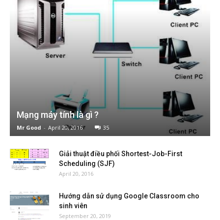
Mạng máy tính là gì ?
Mr Good
-
April 20, 2016
35
Giải thuật điều phối Shortest-Job-First
Scheduling (SJF)
April 20, 2016
Hướng dẫn sử dụng Google Classroom cho
sinh viên
September 20, 2019