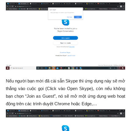
Nếu người bạn mời đã cài sẵn Skype thì ứng dụng này sẽ mở
thẳng vào cuộc gọi (Click vào Open Skype), còn nếu không
bạn chọn “Join as Guest”, nó sẽ mở một ứng dụng web hoạt
động trên các trình duyệt Chrome hoặc Edge,…