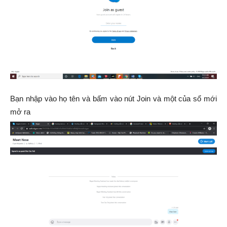
Bạn nhập vào họ tên và bấm vào nút Join và một của sổ mới
mở ra