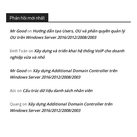
Phản hồi mới nhất
Mr Good
Hướng dẫn tạo Users, OU và phân quyền quản lý
on
OU trên Windows Server 2016/2012/2008/2003
Xây dựng và triển khai hệ thống VoIP cho doanh
Đinh Toàn
on
nghiệp vừa và nhỏ
Mr Good
Xây dựng Additional Domain Controller trên
on
Windows Server 2016/2012/2008/2003
Cấu trúc dữ liệu danh sách nhân viên
đức
on
Xây dựng Additional Domain Controller trên
Quang
on
Windows Server 2016/2012/2008/2003