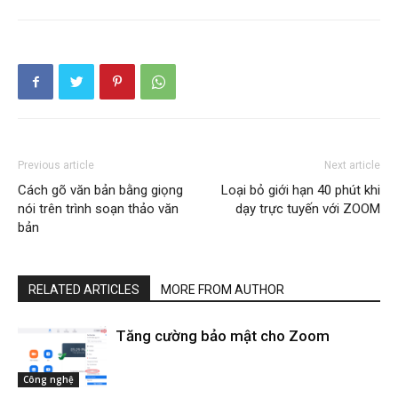
Previous article
Next article
Cách gõ văn bản bằng giọng
Loại bỏ giới hạn 40 phút khi
nói trên trình soạn thảo văn
dạy trực tuyến với ZOOM
bản
RELATED ARTICLES
MORE FROM AUTHOR
Tăng cường bảo mật cho Zoom
Công nghệ