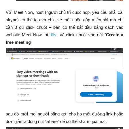
Với Meet Now, host (người chủ trì cuộc họp, yêu cầu phải cài
skype) có thể tạo và chia sẻ một cuộc gặp miễn phí mà chỉ
cần 3 cú click chuột – bạn có thể bắt đầu bằng cách vào
website Meet Now tại
đây
và click chuột vào nút “
Create a
free meeting
”
sau đó mời mọi người bằng gởi cho họ một đường link hoặc
đơn giản là dùng nút “Share” để có thể share qua mail.