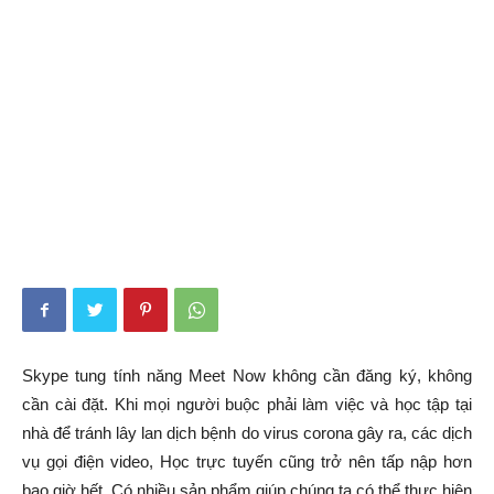
Skype tung tính năng Meet Now không cần đăng ký, không
cần cài đặt. Khi mọi người buộc phải làm việc và học tập tại
nhà để tránh lây lan dịch bệnh do virus corona gây ra, các dịch
vụ gọi điện video, Học trực tuyến cũng trở nên tấp nập hơn
bao giờ hết. Có nhiều sản phẩm giúp chúng ta có thể thực hiện