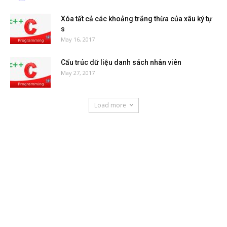
Xóa tất cả các khoảng trắng thừa của xâu ký tự
s
May 16, 2017
Cấu trúc dữ liệu danh sách nhân viên
May 27, 2017
Load more