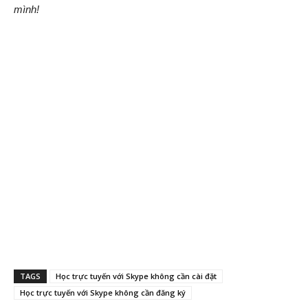
mình!
TAGS
Học trực tuyến với Skype không cần cài đặt
Học trực tuyến với Skype không cần đăng ký