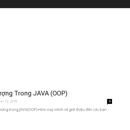
ượng Trong JAVA (OOP)
r 12, 2018
0
ượng trong JAVA(OOP) Hôm nay mình sẽ giới thiệu đến các bạn