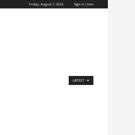
Friday, August 7, 2026
Sign in / Join
LATEST