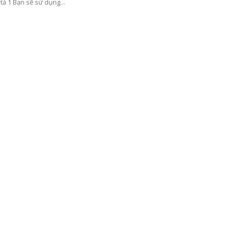
tả 1 Bạn sẽ sử dụng...