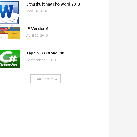
6 thủ thuật hay cho Word 2013
May 14, 2016
IP Version 6
April 20, 2016
Tập tin I / O trong C#
September 8, 2016
Load more