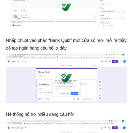
Nhấp chuột vào phần “Bank Quiz” một cửa sổ mới mở ra thầy
cô tạo ngân hàng câu hỏi ở đây
Hệ thống hỗ trợ nhiều dạng câu hỏi