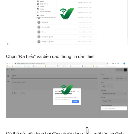
Chọn “Đã hiểu” và điền các thông tin cần thiết
Có thể gửi nội dung bài đăng dưới dạng
một tập tin đính