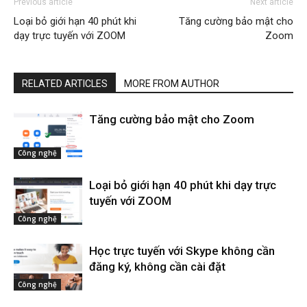
Previous article
Next article
Loại bỏ giới hạn 40 phút khi
Tăng cường bảo mật cho
dạy trực tuyến với ZOOM
Zoom
RELATED ARTICLES
MORE FROM AUTHOR
Tăng cường bảo mật cho Zoom
Công nghệ
Loại bỏ giới hạn 40 phút khi dạy trực
tuyến với ZOOM
Công nghệ
Học trực tuyến với Skype không cần
đăng ký, không cần cài đặt
Công nghệ