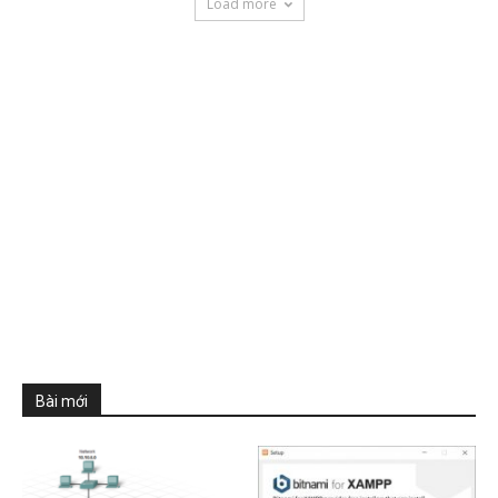
Load more
Bài mới