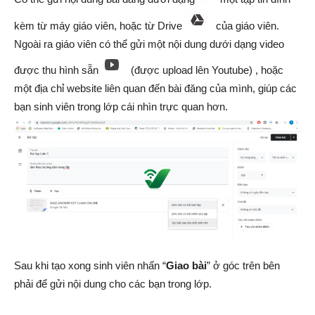
kèm từ máy giáo viên, hoặc từ Drive
của giáo viên.
Ngoài ra giáo viên có thể gửi một nội dung dưới dạng video
được thu hình sẵn
(được upload lên Youtube) , hoặc
một địa chỉ website liên quan đến bài đăng của mình, giúp các
bạn sinh viên trong lớp cái nhìn trực quan hơn.
Sau khi tạo xong sinh viên nhấn “
Giao bài
” ở góc trên bên
phải để gửi nội dung cho các bạn trong lớp.