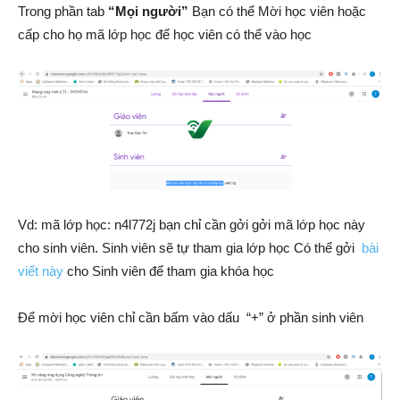
Trong phần tab
“Mọi người”
Bạn có thể Mời học viên hoặc
cấp cho họ mã lớp học để học viên có thể vào học
Vd: mã lớp học: n4l772j bạn chỉ cần gởi gởi mã lớp học này
cho sinh viên. Sinh viên sẽ tự tham gia lớp học Có thể gởi
bài
viết này
cho Sinh viên để tham gia khóa học
Để mời học viên chỉ cần bấm vào dấu “+” ở phần sinh viên