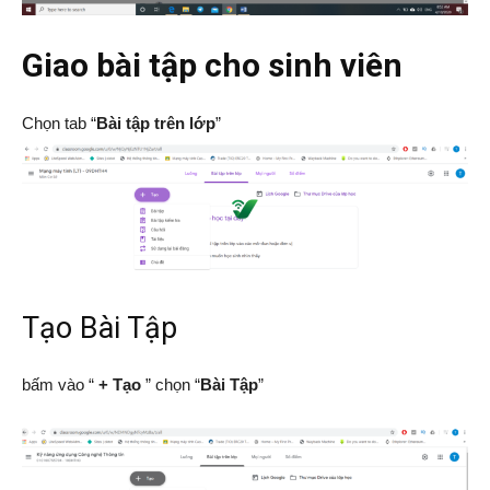
Giao bài tập cho sinh viên
Chọn tab “
Bài tập trên lớp
”
Tạo Bài Tập
bấm vào “
+ Tạo
” chọn “
Bài Tập
”