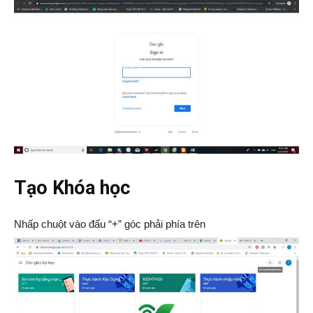
Tạo Khóa học
Nhấp chuột vào đấu “+” góc phải phía trên