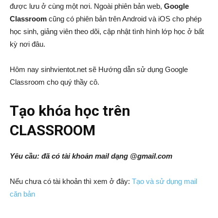
được lưu ở cùng một nơi. Ngoài phiên bản web,
Google
Classroom
cũng có phiên bản trên Android và iOS cho phép
học sinh, giảng viên theo dõi, cập nhật tình hình lớp học ở bất
kỳ nơi đâu.
Hôm nay sinhvientot.net sẽ Hướng dẫn sử dụng Google
Classroom cho quý thầy cô.
Tạo khóa học trên
CLASSROOM
Yêu cầu: đã có tài khoản mail dạng @gmail.com
Nếu chưa có tài khoản thì xem ở đây:
Tạo và sử dụng mail
căn bản