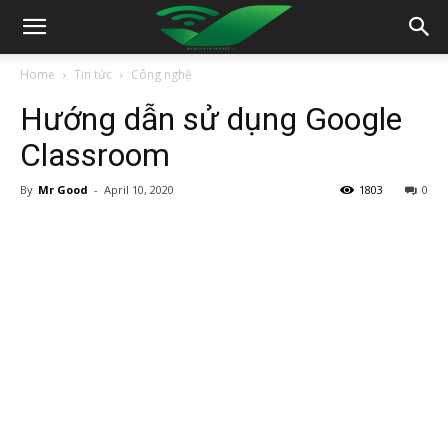
Home
Tin tức
Công nghệ
Hướng dẫn sử dụng Google
Classroom
By
Mr Good
-
April 10, 2020
1803
0