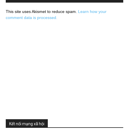
This site uses Akismet to reduce spam.
Learn how your
comment data is processed.
Kết nối mạng xã hội