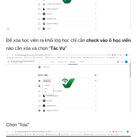
Để xóa học viên ra khỏi lớp học chỉ cần
check vào ô học viên
nào cần xóa và chọn “
Tác Vụ
”
Chọn “Xóa”