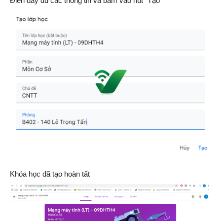
Điền đầy đủ các thông tin và bấm vào nút “Tạo”
Khóa học đã tạo hoàn tất