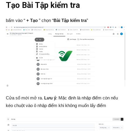
Tạo Bài Tập kiểm tra
bấm vào “
+ Tạo
” chọn “
Bài Tập kiểm tra
”
Cửa sổ mới mở ra.
Lưu ý
: Mặc định là nhập điểm còn nếu
kéo chuột vào ô nhập điểm khi không muốn lấy điểm