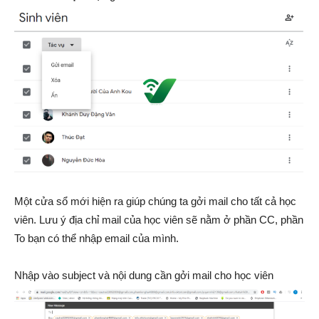
Một cửa sổ mới hiện ra giúp chúng ta gởi mail cho tất cả học
viên. Lưu ý địa chỉ mail của học viên sẽ nằm ở phần CC, phần
To bạn có thể nhập email của mình.
Nhập vào subject và nội dung cần gởi mail cho học viên