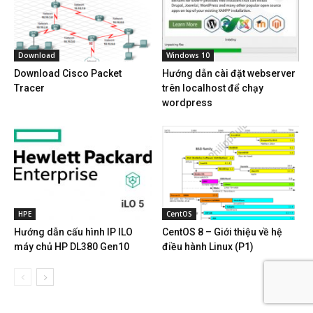
Download
Windows 10
Download Cisco Packet
Hướng dẫn cài đặt webserver
Tracer
trên localhost để chạy
wordpress
HPE
CentOS
Hướng dẫn cấu hình IP ILO
CentOS 8 – Giới thiệu về hệ
máy chủ HP DL380 Gen10
điều hành Linux (P1)