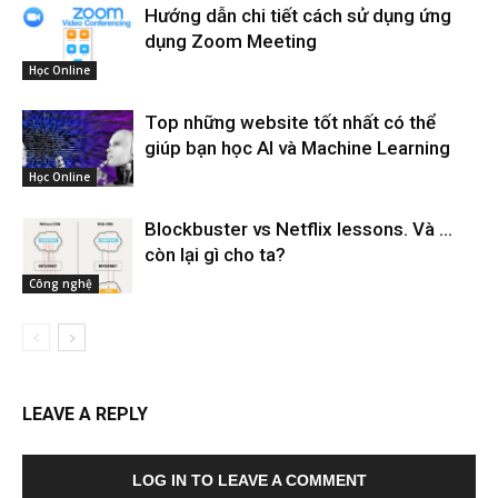
Hướng dẫn chi tiết cách sử dụng ứng
dụng Zoom Meeting
Học Online
Top những website tốt nhất có thể
giúp bạn học AI và Machine Learning
Học Online
Blockbuster vs Netflix lessons. Và …
còn lại gì cho ta?
Công nghệ
LEAVE A REPLY
LOG IN TO LEAVE A COMMENT