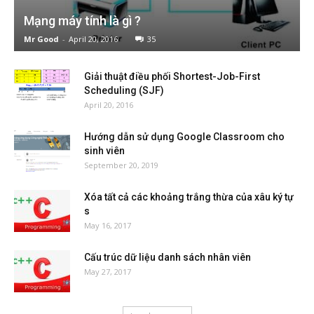
Mạng máy tính là gì ?
Mr Good
-
April 20, 2016
35
Giải thuật điều phối Shortest-Job-First
Scheduling (SJF)
April 20, 2016
Hướng dẫn sử dụng Google Classroom cho
sinh viên
September 20, 2019
Xóa tất cả các khoảng trắng thừa của xâu ký tự
s
May 16, 2017
Cấu trúc dữ liệu danh sách nhân viên
May 27, 2017