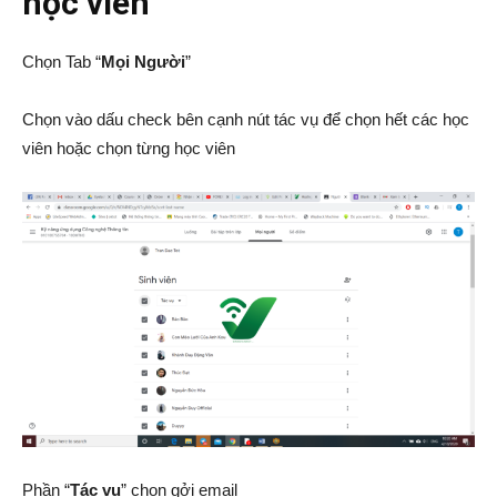
học viên
Chọn Tab “
Mọi Người
”
Chọn vào dấu check bên cạnh nút tác vụ để chọn hết các học
viên hoặc chọn từng học viên
Phần “
Tác vụ
” chọn gởi email