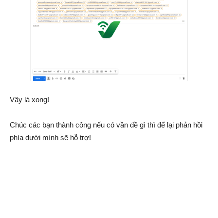
Vậy là xong!
Chúc các bạn thành công nếu có vần đề gì thì để lại phản hồi
phía dưới mình sẽ hỗ trợ!