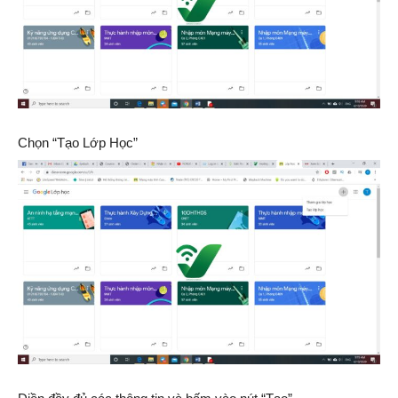
Chọn “Tạo Lớp Học”