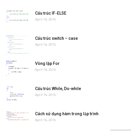
Biến-Hằng-Câu lệnh và biểu thức trong C/C++
April 16, 2016
Cấu trúc IF-ELSE
April 16, 2016
Cấu trúc switch – case
April 16, 2016
Vòng lặp For
April 16, 2016
Cấu trúc While, Do-while
April 16, 2016
Cách sử dụng hàm trong lập trình