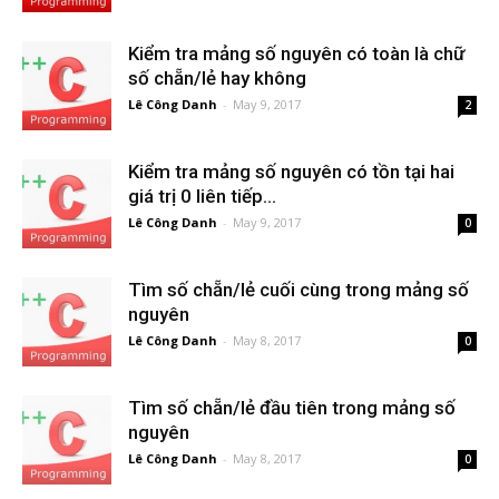
Kiểm tra mảng số nguyên có toàn là chữ
số chẵn/lẻ hay không
Lê Công Danh
-
May 9, 2017
2
Kiểm tra mảng số nguyên có tồn tại hai
giá trị 0 liên tiếp...
Lê Công Danh
-
May 9, 2017
0
Tìm số chẵn/lẻ cuối cùng trong mảng số
nguyên
Lê Công Danh
-
May 8, 2017
0
Tìm số chẵn/lẻ đầu tiên trong mảng số
nguyên
Lê Công Danh
-
May 8, 2017
0