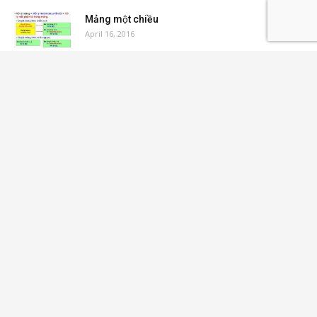
April 16, 2016
Mảng một chiều
April 16, 2016
Load more