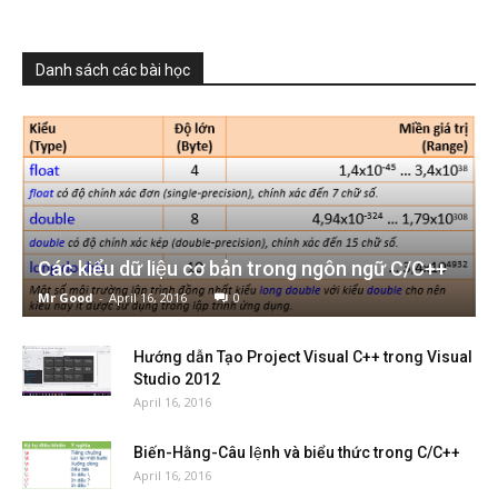
Danh sách các bài học
Các kiểu dữ liệu cơ bản trong ngôn ngữ C/C++
Mr Good
-
April 16, 2016
0
Hướng dẫn Tạo Project Visual C++ trong Visual
Studio 2012
April 16, 2016