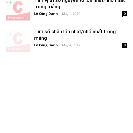
Tìm vị trí số nguyên tố lớn nhất/nhỏ nhất
trong mảng
Lê Công Danh
-
May 4, 2017
0
Tìm số chẵn lớn nhất/nhỏ nhất trong
mảng
Lê Công Danh
-
May 4, 2017
9
Load more