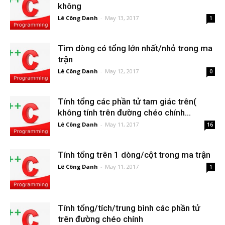
không
Lê Công Danh
-
May 13, 2017
1
Tìm dòng có tổng lớn nhất/nhỏ trong ma
trận
Lê Công Danh
-
May 12, 2017
0
Tính tổng các phần tử tam giác trên(
không tính trên đường chéo chính...
Lê Công Danh
-
May 11, 2017
16
Tính tổng trên 1 dòng/cột trong ma trận
Lê Công Danh
-
May 11, 2017
1
Tính tổng/tích/trung bình các phần tử
trên đường chéo chính