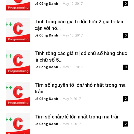
Lê Công Danh
-
May 10, 2017
0
Tính tổng các giá trị lớn hơn 2 giá trị lân
cận với nó...
Lê Công Danh
-
May 10, 2017
0
Tính tổng các giá trị có chữ số hàng chục
là chữ số 5...
Lê Công Danh
-
May 10, 2017
0
Tìm số nguyên tố lớn/nhỏ nhất trong ma
trận
Lê Công Danh
-
May 9, 2017
2
Tìm số chẵn/lẻ lớn nhất trong ma trận
Lê Công Danh
-
May 9, 2017
2