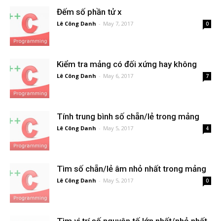
Đếm số phần tử x
Lê Công Danh
-
May 7, 2017
0
Kiểm tra mảng có đối xứng hay không
Lê Công Danh
-
May 6, 2017
7
Tính trung bình số chẵn/lẻ trong mảng
Lê Công Danh
-
May 5, 2017
4
Tìm số chẵn/lẻ âm nhỏ nhất trong mảng
Lê Công Danh
-
May 5, 2017
0