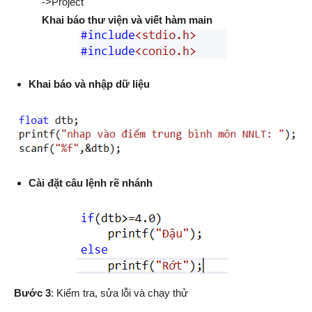
->Project
Khai báo thư viện và viết hàm main
Khai báo và nhập dữ liệu
Cài đặt câu lệnh rẽ nhánh
Bước 3
: Kiểm tra, sửa lỗi và chạy thử