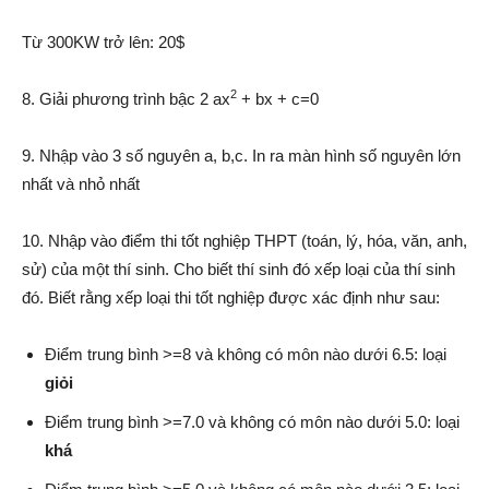
Từ 300KW trở lên: 20$
2
8. Giải phương trình bậc 2 ax
+ bx + c=0
9. Nhập vào 3 số nguyên a, b,c. In ra màn hình số nguyên lớn
nhất và nhỏ nhất
10. Nhập vào điểm thi tốt nghiệp THPT (toán, lý, hóa, văn, anh,
sử) của một thí sinh. Cho biết thí sinh đó xếp loại của thí sinh
đó. Biết rằng xếp loại thi tốt nghiệp được xác định như sau:
Điểm trung bình >=8 và không có môn nào dưới 6.5: loại
giỏi
Điểm trung bình >=7.0 và không có môn nào dưới 5.0: loại
khá