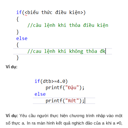
Ví dụ:
Ví dụ:
Yêu cầu người thực hiện chương trình nhập vào một
số thực a. In ra màn hình kết quả nghịch đảo của a khi a ≠0,