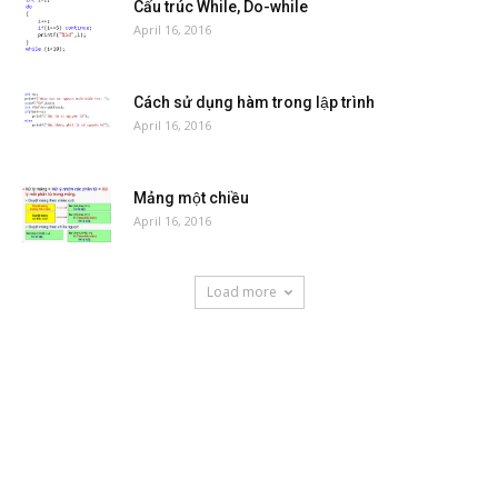
Cấu trúc While, Do-while
April 16, 2016
Cách sử dụng hàm trong lập trình
April 16, 2016
Mảng một chiều
April 16, 2016
Load more