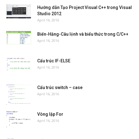
Hướng dẫn Tạo Project Visual C++ trong Visual
Studio 2012
April 16, 2016
Biến-Hằng-Câu lệnh và biểu thức trong C/C++
April 16, 2016
Cấu trúc IF-ELSE
April 16, 2016
Cấu trúc switch – case
April 16, 2016
Vòng lặp For
April 16, 2016