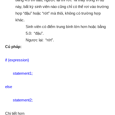
này, bất kỳ sinh viên nào cũng chỉ có thể rơi vào trường
hợp “đậu” hoặc “rớt” mà thôi, không có trường hợp
khác.
Sinh viên có điểm trung bình lớn hơn hoặc bằng
5.0: “đậu”.
Ngược lại: “rớt”.
Cú pháp:
if (expression)
statement1;
else
statement2;
Chi tiết hơn