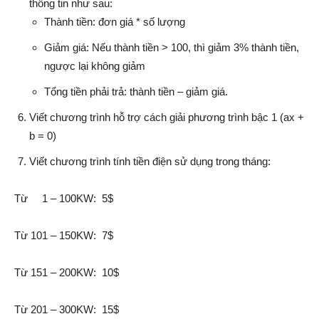
thông tin như sau:
Thành tiền: đơn giá * số lượng
Giảm giá: Nếu thành tiền > 100, thì giảm 3% thành tiền,
ngược lại không giảm
Tổng tiền phải trả: thành tiền – giảm giá.
Viết chương trình hỗ trợ cách giải phương trình bậc 1 (ax +
b = 0)
Viết chương trình tính tiền điện sử dụng trong tháng:
Từ 1 – 100KW: 5$
Từ 101 – 150KW: 7$
Từ 151 – 200KW: 10$
Từ 201 – 300KW: 15$