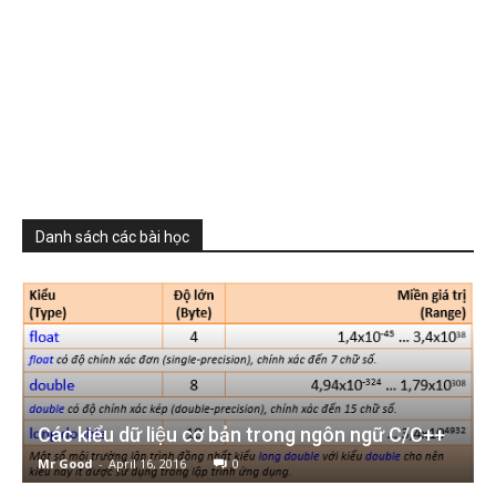
Danh sách các bài học
Các kiểu dữ liệu cơ bản trong ngôn ngữ C/C++
Mr Good
-
April 16, 2016
0