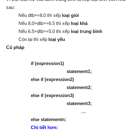
sau:
Nếu đtb>=8.0 thì xếp
loại giỏi
Nếu 8.0>dtb>=6.5 thì xếp
loại khá
Nếu 6.5>dtb>=5.0 thì xếp
loại
trung bình
Còn lại thì xếp
loại yếu
Cú pháp
if (expression1)
statement1;
else if (expression2)
statement2;
else if (expression3)
statement3;
…
else statementn;
Chi tiết hơn: