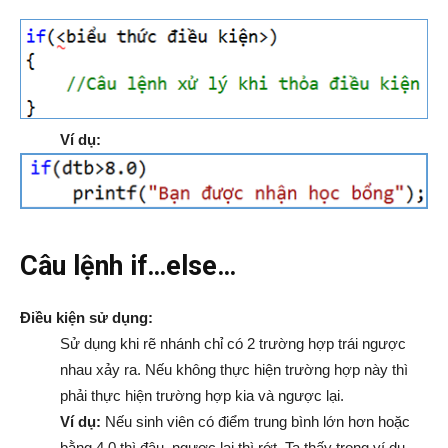
Ví dụ:
Câu lệnh if…else…
Điều kiện sử dụng:
Sử dụng khi rẽ nhánh chỉ có 2 trường hợp trái ngược
nhau xảy ra. Nếu không thực hiện trường hợp này thì
phải thực hiện trường hợp kia và ngược lại.
Ví dụ:
Nếu sinh viên có điểm trung bình lớn hơn hoặc
bằng 4.0 thì đậu, ngược lại thì rớt. Ta thấy trong ví dụ