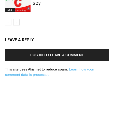
xOy
C/C++
LEAVE A REPLY
LOG IN TO LEAVE A COMMENT
This site uses Akismet to reduce spam.
Learn how your
comment data is processed.