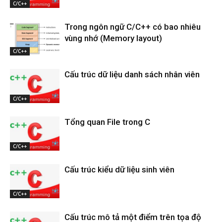
C/C++
Trong ngôn ngữ C/C++ có bao nhiêu
vùng nhớ (Memory layout)
C/C++
Cấu trúc dữ liệu danh sách nhân viên
C/C++
Tổng quan File trong C
C/C++
Cấu trúc kiểu dữ liệu sinh viên
C/C++
Cấu trúc mô tả một điểm trên tọa độ