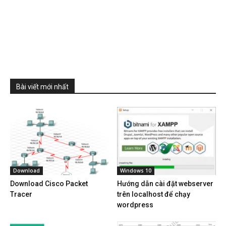
Bài viết mới nhất
Download
Windows 10
Download Cisco Packet
Hướng dẫn cài đặt webserver
Tracer
trên localhost để chạy
wordpress