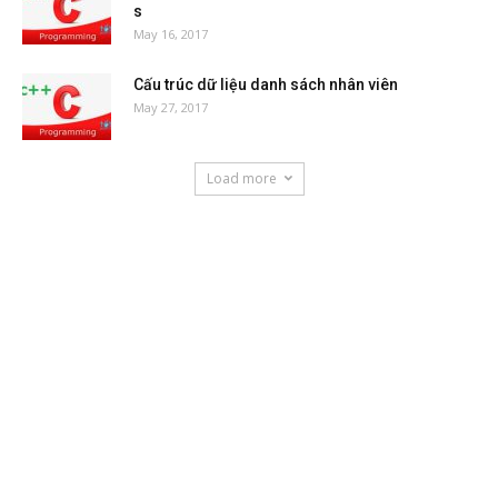
s
May 16, 2017
Cấu trúc dữ liệu danh sách nhân viên
May 27, 2017
Load more