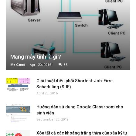
Mạng máy tính là gì ?
Mr Good
-
April 20, 2016
35
Giải thuật điều phối Shortest-Job-First
Scheduling (SJF)
April 20, 2016
Hướng dẫn sử dụng Google Classroom cho
sinh viên
September 20, 2019
Xóa tất cả các khoảng trắng thừa của xâu ký tự