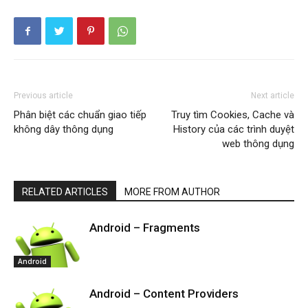
Previous article
Next article
Phân biệt các chuẩn giao tiếp
Truy tìm Cookies, Cache và
không dây thông dụng
History của các trình duyệt
web thông dụng
RELATED ARTICLES
MORE FROM AUTHOR
Android – Fragments
Android
Android – Content Providers