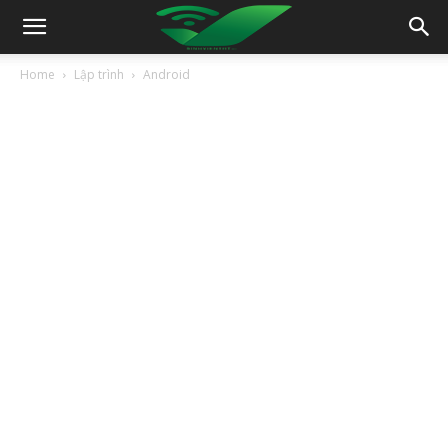
Home
Lập trình
Android