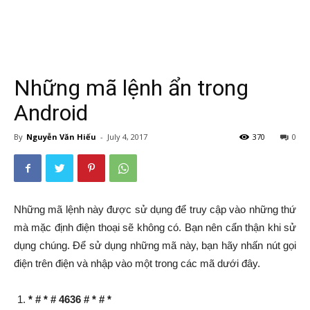
Những mã lệnh ẩn trong
Android
By
Nguyễn Văn Hiếu
-
July 4, 2017
370
0
Những mã lệnh này được sử dụng để truy cập vào những thứ
mà mặc định điện thoại sẽ không có. Bạn nên cẩn thận khi sử
dụng chúng. Để sử dụng những mã này, bạn hãy nhấn nút gọi
điện trên điện và nhập vào một trong các mã dưới đây.
* # * # 4636 # * # *