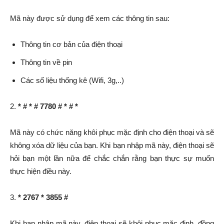
Mã này được sử dụng để xem các thông tin sau:
Thông tin cơ bản của điện thoại
Thông tin về pin
Các số liệu thống kê (Wifi, 3g,..)
2.
* # * # 7780 # * # *
Mã này có chức năng khôi phục mặc định cho điện thoại và sẽ
không xóa dữ liệu của bạn. Khi bạn nhập mã này, điện thoại sẽ
hỏi bạn một lần nữa để chắc chắn rằng bạn thực sự muốn
thực hiện điều này.
3.
* 2767 * 3855 #
Khi bạn nhập mã này, điện thoại sẽ khôi phục mặc định, đồng