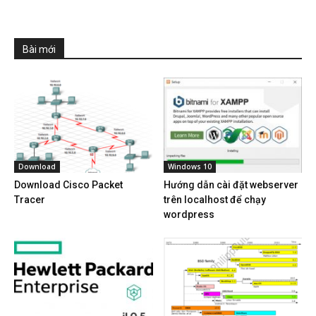
Bài mới
Download
Windows 10
Download Cisco Packet
Hướng dẫn cài đặt webserver
Tracer
trên localhost để chạy
wordpress