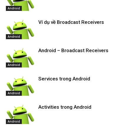
Android
Ví dụ về Broadcast Receivers
Android
Android – Broadcast Receivers
Android
Services trong Android
Android
Activities trong Android
Android