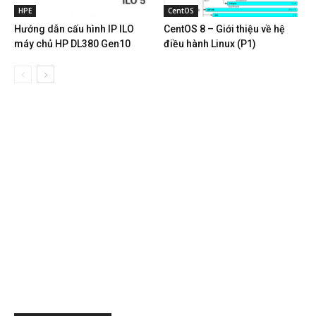
HPE
CentOS
Hướng dẫn cấu hình IP ILO
CentOS 8 – Giới thiệu về hệ
máy chủ HP DL380 Gen10
điều hành Linux (P1)