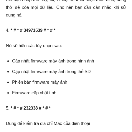
thời sẽ xóa mọi dữ liệu. Cho nên bạn cần cân nhắc khi sử
dụng nó.
4.
* # * # 34971539 # * # *
Nó sẽ hiện các tùy chọn sau:
Cập nhật firmware máy ảnh trong hình ảnh
Cập nhật firmware máy ảnh trong thẻ SD
Phiên bản firmware máy ảnh
Firmware cập nhật tính
5.
* # * # 232338 # * # *
Dùng để kiểm tra địa chỉ Mac của điện thoại