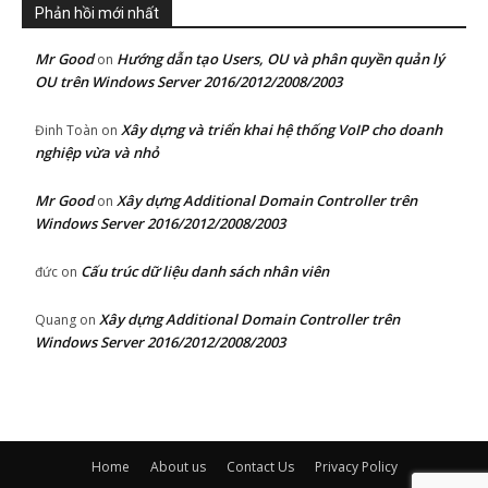
Phản hồi mới nhất
Mr Good
Hướng dẫn tạo Users, OU và phân quyền quản lý
on
OU trên Windows Server 2016/2012/2008/2003
Xây dựng và triển khai hệ thống VoIP cho doanh
Đinh Toàn
on
nghiệp vừa và nhỏ
Mr Good
Xây dựng Additional Domain Controller trên
on
Windows Server 2016/2012/2008/2003
Cấu trúc dữ liệu danh sách nhân viên
đức
on
Xây dựng Additional Domain Controller trên
Quang
on
Windows Server 2016/2012/2008/2003
Home
About us
Contact Us
Privacy Policy