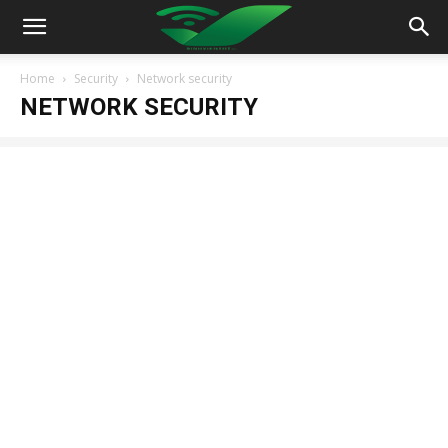
Home
Security
Network security
NETWORK SECURITY