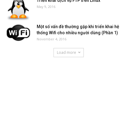
Triển khai dịch vụ FTP trên Linux​
May 9, 2016
Một số vấn đề thường gặp khi triển khai hệ
thống Wifi cho nhiều người dùng (Phần 1)
November 4, 2016
Load more