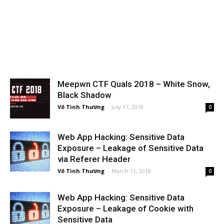
Meepwn CTF Quals 2018 – White Snow,
Black Shadow
Võ Tình Thương
-
July 17, 2018
0
Web App Hacking: Sensitive Data
Exposure – Leakage of Sensitive Data
via Referer Header
Võ Tình Thương
-
March 11, 2018
0
Web App Hacking: Sensitive Data
Exposure – Leakage of Cookie with
Sensitive Data