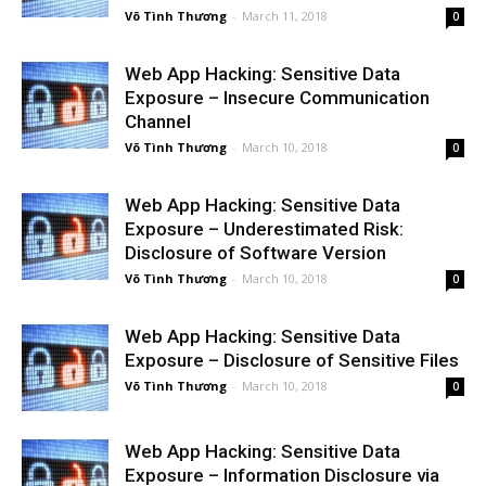
Võ Tình Thương
-
March 11, 2018
0
Web App Hacking: Sensitive Data
Exposure – Insecure Communication
Channel
Võ Tình Thương
-
March 10, 2018
0
Web App Hacking: Sensitive Data
Exposure – Underestimated Risk:
Disclosure of Software Version
Võ Tình Thương
-
March 10, 2018
0
Web App Hacking: Sensitive Data
Exposure – Disclosure of Sensitive Files
Võ Tình Thương
-
March 10, 2018
0
Web App Hacking: Sensitive Data
Exposure – Information Disclosure via