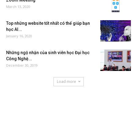
March 13, 2020
Top những website tốt nhất có thể giúp bạn
học AI...
January 16, 2020
Những ngộ nhận của sinh viên học Đại học
Công Nghệ...
December 30, 2019
Load more