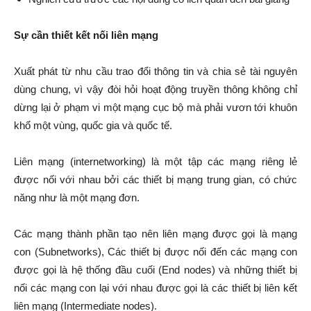
Sự cần thiết kết nối liên mạng
Xuất phát từ nhu cầu trao đổi thông tin và chia sẻ tài nguyên
dùng chung, vì vậy đòi hỏi hoạt động truyền thông không chỉ
dừng lại ở phạm vi một mạng cục bộ mà phải vươn tới khuôn
khổ một vùng, quốc gia và quốc tế.
Liên mạng (internetworking) là một tập các mạng riêng lẻ
được nối với nhau bởi các thiết bị mạng trung gian, có chức
năng như là một mạng đơn.
Các mạng thành phần tạo nên liên mạng được gọi là mạng
con (Subnetworks), Các thiết bị được nối đến các mạng con
được gọi là hệ thống đầu cuối (End nodes) và những thiết bị
nối các mạng con lại với nhau được gọi là các thiết bị liên kết
liên mạng (Intermediate nodes).