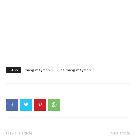
TAGS
mạng máy tính
Slide mạng máy tính
Previous article
Next article