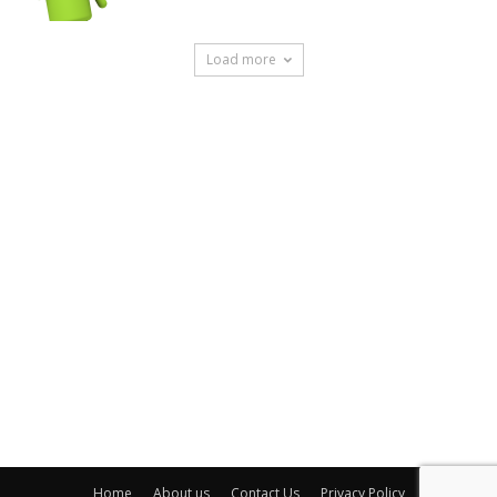
Load more
Home
About us
Contact Us
Privacy Policy