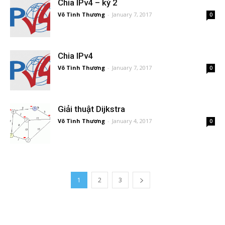
Chia IPv4 – kỳ 2
Võ Tình Thương
-
January 7, 2017
0
Chia IPv4
Võ Tình Thương
-
January 7, 2017
0
Giải thuật Dijkstra
Võ Tình Thương
-
January 4, 2017
0
1
2
3