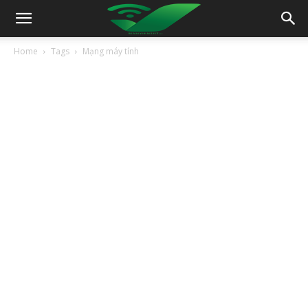
Home
Tags
Mạng máy tính