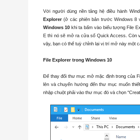
Với người dùng nền tảng hệ điều hành Wind
Explorer
(ở các phiên bản trước Windows 8 và
Windows 10
khi ta bấm vào biểu tượng File 
E thì nó sẽ mở ra cửa sổ Quick Access. Còn v
vậy, bạn có thể tuỳ chỉnh lại vị trí mở này mộ
File Explorer trong Windows 10
Để thay đổi thư mục mở mặc định trong của Fi
lên và chuyển hướng đến thư mục muốn thiết
nhập chuột phải vào thư mục đó và chọn “Create