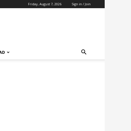
Friday, August 7, 2026
Sign in / Join
AD