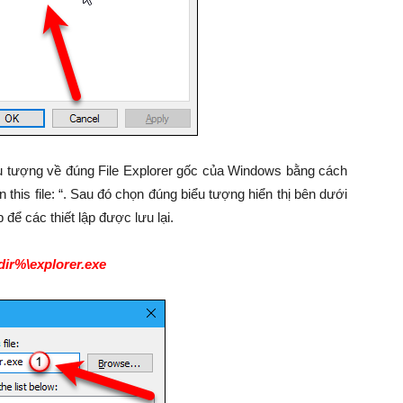
ểu tượng về đúng File Explorer gốc của Windows bằng cách
 this file: “. Sau đó chọn đúng biểu tượng hiển thị bên dưới
để các thiết lập được lưu lại.
ir%\explorer.exe