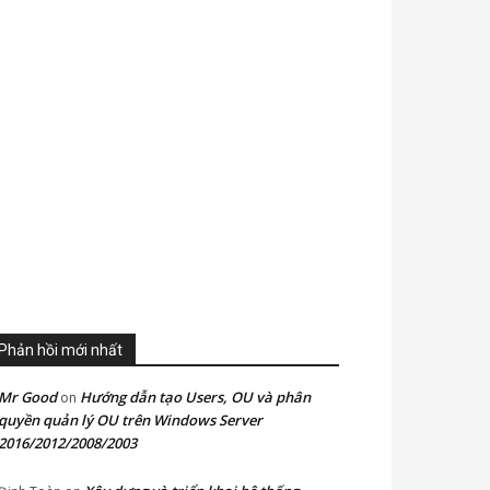
Phản hồi mới nhất
Mr Good
Hướng dẫn tạo Users, OU và phân
on
quyền quản lý OU trên Windows Server
2016/2012/2008/2003