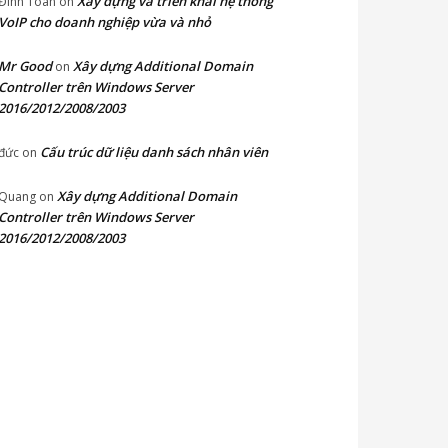
Xây dựng và triển khai hệ thống
Đinh Toàn
on
VoIP cho doanh nghiệp vừa và nhỏ
Mr Good
Xây dựng Additional Domain
on
Controller trên Windows Server
2016/2012/2008/2003
Cấu trúc dữ liệu danh sách nhân viên
đức
on
Xây dựng Additional Domain
Quang
on
Controller trên Windows Server
2016/2012/2008/2003