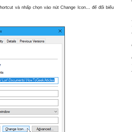
Shortcut và nhấp chọn vào nút Change Icon… để đổi biểu