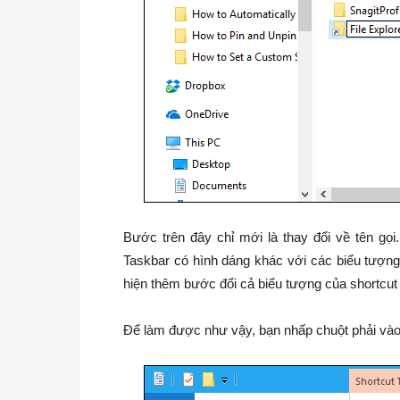
Bước trên đây chỉ mới là thay đổi về tên gọi
Taskbar có hình dáng khác với các biểu tượng
hiện thêm bước đổi cả biểu tượng của shortcut 
Để làm được như vậy, bạn nhấp chuột phải vào 