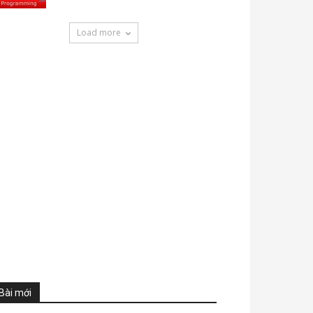
Load more
Bài mới