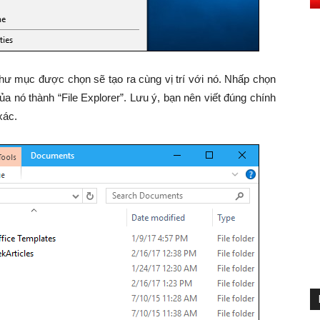
 thư mục được chọn sẽ tạo ra cùng vị trí với nó. Nhấp chọn
ủa nó thành “File Explorer”. Lưu ý, bạn nên viết đúng chính
xác.