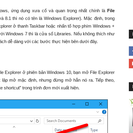
ows, ứng dụng xưa cổ và quan trọng nhất chính là
File
 8.1 thì nó có tên là Windows Explorer). Mặc định, trong
Explorer ở thanh Taskbar hoặc nhấn tổ hợp phím Windows +
ới Windows 7 thì là cửa sổ Libraries. Nếu không thích như
t cách dễ dàng với các bước thực hiện bên dưới đây.
le Explorer ở phiên bản Windows 10, bạn mở File Explorer
 lập mở mặc định, nhưng đừng mở hẳn nó ra. Tiếp theo,
 shortcut” trong trình đơn mới xuất hiện.