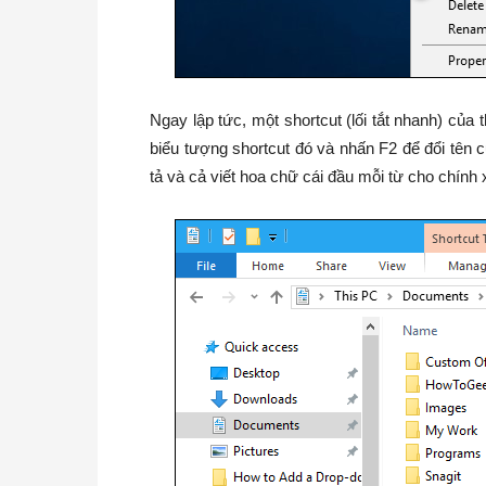
Ngay lập tức, một shortcut (lối tắt nhanh) của
biểu tượng shortcut đó và nhấn F2 để đổi tên c
tả và cả viết hoa chữ cái đầu mỗi từ cho chính 