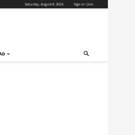
Saturday, August 8, 2026
Sign in / Join
AD