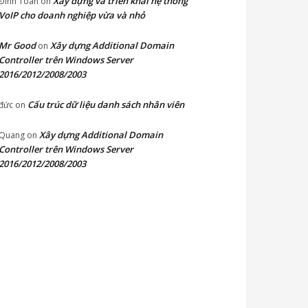
Xây dựng và triển khai hệ thống
Đinh Toàn
on
VoIP cho doanh nghiệp vừa và nhỏ
Mr Good
Xây dựng Additional Domain
on
Controller trên Windows Server
2016/2012/2008/2003
Cấu trúc dữ liệu danh sách nhân viên
đức
on
Xây dựng Additional Domain
Quang
on
Controller trên Windows Server
2016/2012/2008/2003