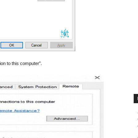
on to this computer”.