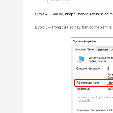
Bước 4 – Sau đó, nhấp “Change settings” để m
Bước 5 – Trong cửa sổ này, bạn có thể xem lại