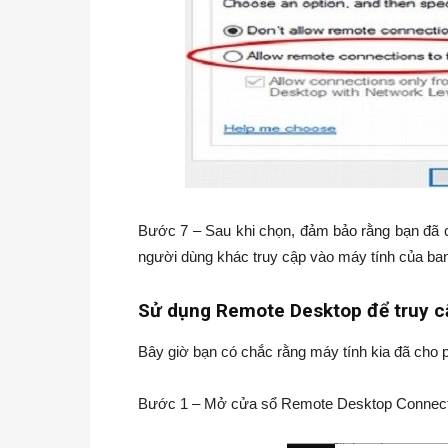
Bước 7 – Sau khi chọn, đảm bảo rằng bạn đã c
người dùng khác truy cập vào máy tính của ban
Sử dụng Remote Desktop để truy c
Bây giờ bạn có chắc rằng máy tính kia đã cho p
Bước 1 – Mở cửa sổ Remote Desktop Connectio