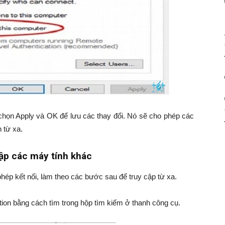
họn Apply và OK để lưu các thay đổi. Nó sẽ cho phép các
 từ xa.
ập các máy tính khác
hép kết nối, làm theo các bước sau để truy cập từ xa.
n bằng cách tìm trong hộp tìm kiếm ở thanh công cụ.