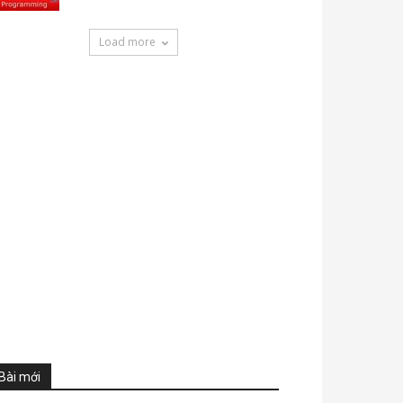
Load more
Bài mới