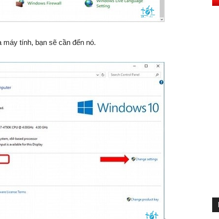
 máy tính, bạn sẽ cần đến nó.