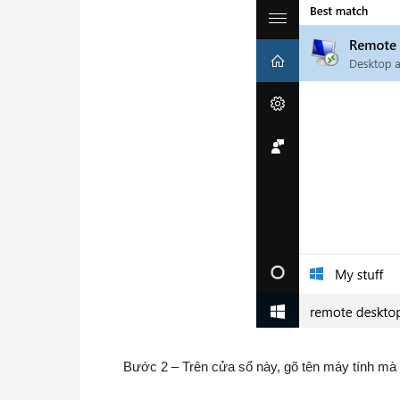
Bước 2 – Trên cửa sổ này, gõ tên máy tính mà