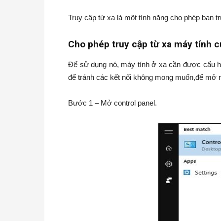
Truy cập từ xa là một tính năng cho phép bạn t
Cho phép truy cập từ xa máy tính 
Để sử dụng nó, máy tính ở xa cần được cấu hìn
để tránh các kết nối không mong muốn,để mở n
Bước 1 – Mở control panel.