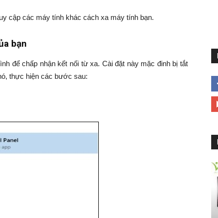
ruy cập các máy tính khác cách xa máy tính bạn.
của bạn
h để chấp nhận kết nối từ xa. Cài đặt này mặc đinh bị tắt
ó, thực hiện các bước sau: