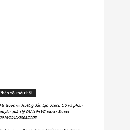
Phản hồi mới nhất
Mr Good
Hướng dẫn tạo Users, OU và phân
on
quyền quản lý OU trên Windows Server
2016/2012/2008/2003