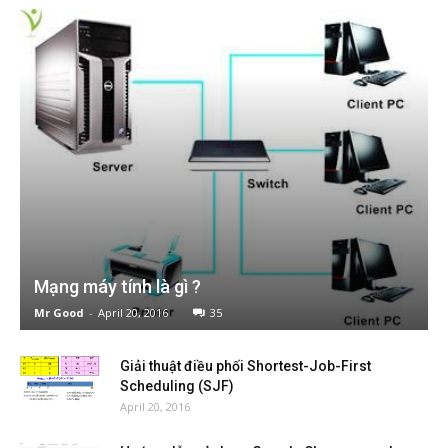
Mạng máy tính là gì ?
Mr Good
-
April 20, 2016
35
Giải thuật điều phối Shortest-Job-First
Scheduling (SJF)
April 20, 2016