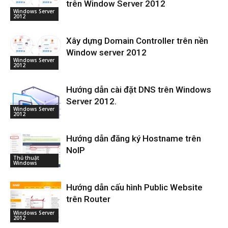
trên Window Server 2012
Windows Server
2012
Xây dựng Domain Controller trên nền
Window server 2012
Windows Server
2012
Hướng dẫn cài đặt DNS trên Windows
Server 2012.
Windows Server
2012
Hướng dẫn đăng ký Hostname trên
NoIP
Thủ thuật
Windows
Hướng dẫn cấu hình Public Website
trên Router
Windows Server
2012