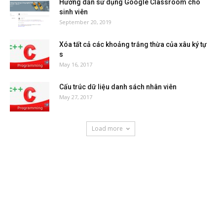
Hướng dẫn sử dụng Google Classroom cho
sinh viên
September 20, 2019
Xóa tất cả các khoảng trắng thừa của xâu ký tự
s
May 16, 2017
Cấu trúc dữ liệu danh sách nhân viên
May 27, 2017
Load more