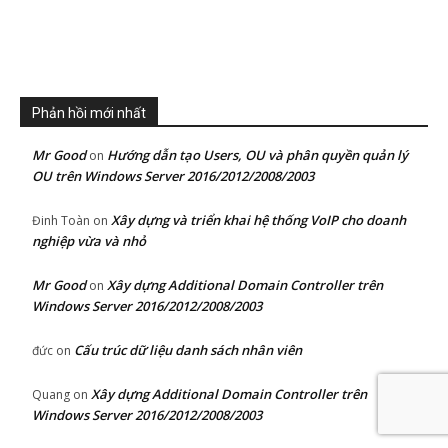
Phản hồi mới nhất
Mr Good
Hướng dẫn tạo Users, OU và phân quyền quản lý
on
OU trên Windows Server 2016/2012/2008/2003
Xây dựng và triển khai hệ thống VoIP cho doanh
Đinh Toàn
on
nghiệp vừa và nhỏ
Mr Good
Xây dựng Additional Domain Controller trên
on
Windows Server 2016/2012/2008/2003
Cấu trúc dữ liệu danh sách nhân viên
đức
on
Xây dựng Additional Domain Controller trên
Quang
on
Windows Server 2016/2012/2008/2003