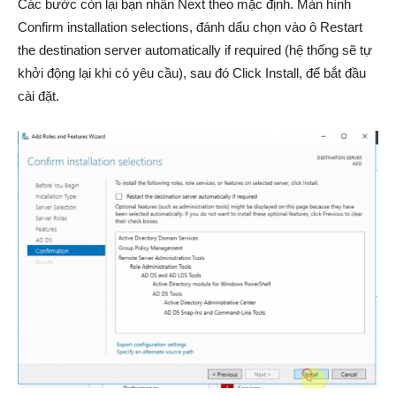
Các bước còn lại bạn nhấn Next theo mặc định. Màn hình
Confirm installation selections, đánh dấu chọn vào ô Restart
the destination server automatically if required (hệ thống sẽ tự
khởi động lại khi có yêu cầu), sau đó Click Install, để bắt đầu
cài đặt.