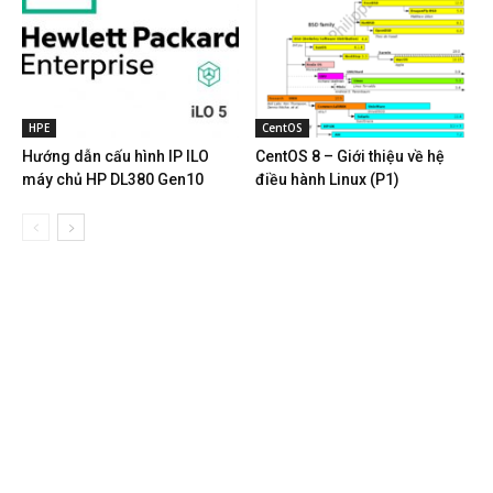
HPE
CentOS
Hướng dẫn cấu hình IP ILO
CentOS 8 – Giới thiệu về hệ
máy chủ HP DL380 Gen10
điều hành Linux (P1)