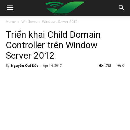
Home
Windows
Windows Server 2012
Triển khai Child Domain
Controller trên Window
Server 2012
By
Nguyễn Quí Đức
-
April 4, 2017
1762
0