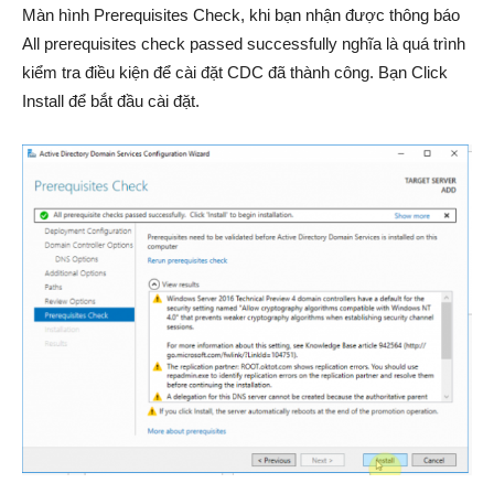
Màn hình Prerequisites Check, khi bạn nhận được thông báo
All prerequisites check passed successfully nghĩa là quá trình
kiểm tra điều kiện để cài đặt CDC đã thành công. Bạn Click
Install để bắt đầu cài đặt.