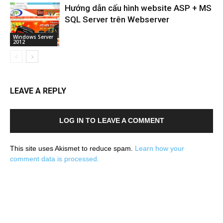
Hướng dẫn cấu hình website ASP + MS
SQL Server trên Webserver
Windows Server
2012
LEAVE A REPLY
LOG IN TO LEAVE A COMMENT
This site uses Akismet to reduce spam.
Learn how your
comment data is processed.