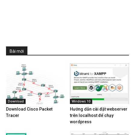
Bài mới
Download
Windows 10
Download Cisco Packet
Hướng dẫn cài đặt webserver
Tracer
trên localhost để chạy
wordpress