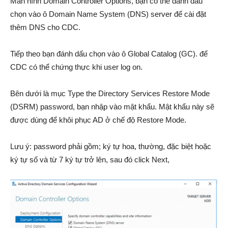
Màn hình Domain Controller Options, bạn có thể đánh dấu
chọn vào ô Domain Name System (DNS) server để cài đặt
thêm DNS cho CDC.
Tiếp theo bạn đánh dấu chọn vào ô Global Catalog (GC). để
CDC có thể chứng thực khi user log on.
Bên dưới là mục Type the Directory Services Restore Mode
(DSRM) password, bạn nhập vào mật khẩu. Mật khẩu này sẽ
được dùng để khôi phục AD ở chế độ Restore Mode.
Lưu ý: password phải gồm; ký tự hoa, thường, đặc biệt hoặc
ký tự số và từ 7 ký tự trở lên, sau đó click Next,