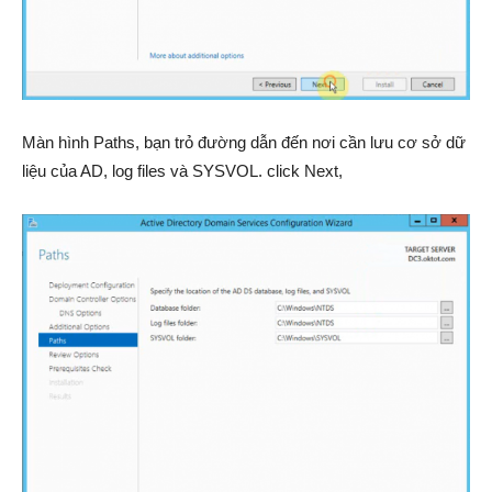
Màn hình Paths, bạn trỏ đường dẫn đến nơi cần lưu cơ sở dữ
liệu của AD, log files và SYSVOL. click Next,