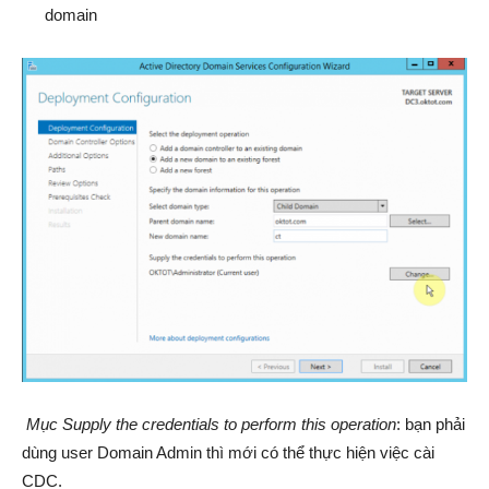
domain
M
ục Supply the credentials to perform this operation
: bạn phải
dùng user Domain Admin thì mới có thể thực hiện việc cài
CDC.