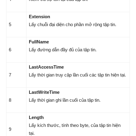
Extension
5
Lấy chuỗi đại diện cho phần mở rộng tập tin.
FullName
6
Lấy đường dẫn đầy đủ của tập tin.
LastAccessTime
7
Lấy thời gian truy cập lần cuối các tập tin hiện tại.
LastWriteTime
8
Lấy thời gian ghi lần cuối của tập tin.
Length
Lấy kích thước, tính theo byte, của tập tin hiện
9
tại.