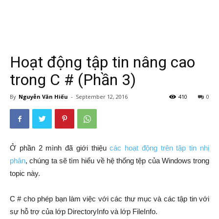
Hoạt động tập tin nâng cao
trong C # (Phần 3)
By
Nguyễn Văn Hiếu
-
September 12, 2016
410
0
Ở phần 2 mình đã giới thiệu
các hoạt động trên tập tin nhị
phân
, chúng ta sẽ tìm hiểu về hệ thống tệp của Windows trong
topic này.
C # cho phép bạn làm việc với các thư mục và các tập tin với
sự hỗ trợ của lớp DirectoryInfo và lớp FileInfo.