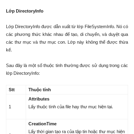
Lớp DirectoryInfo
Lớp DirectoryInfo được dẫn xuất từ lớp FileSystemInfo. Nó có
các phương thức khác nhau để tạo, di chuyển, và duyệt qua
các thư mục và thư mục con. Lớp này không thể được thừa
kế.
Sau đây là một số thuộc tinh thường được sử dụng trong các
lớp DirectoryInfo:
Stt
Thuộc tính
Attributes
1
Lấy thuộc tính của file hay thư mục hiện tại.
CreationTime
Lấy thời gian tạo ra của tập tin hoặc thư mục hiện