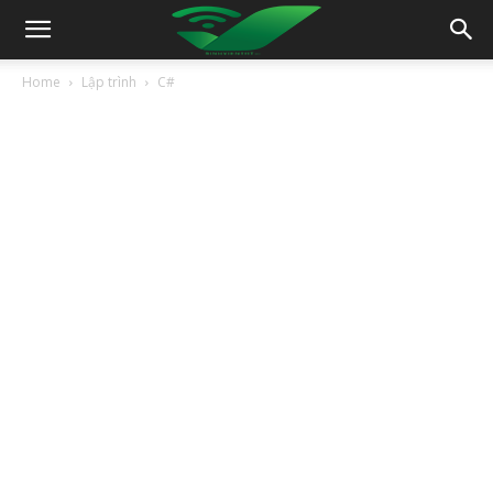
Home
Lập trình
C#