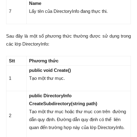
Name
7
Lấy tên của DirectoryInfo đang thực thi.
Sau đây là một số phương thức thường được sử dụng trong
các lớp DirectoryInfo:
Stt
Phương thức
public void Create()
1
Tạo một thư mục.
public DirectoryInfo
CreateSubdirectory(string path)
Tạo một thư mục hoặc thư mục con trên đường
2
dẫn quy định. Đường dẫn quy định có thể liên
quan đến trường hợp này của lớp DirectoryInfo.