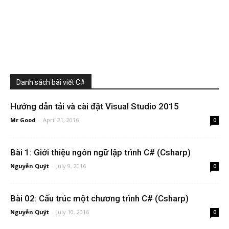
Danh sách bài viết C#
Hướng dẫn tải và cài đặt Visual Studio 2015
Mr Good
-
April 21, 2016
0
Bài 1: Giới thiệu ngôn ngữ lập trình C# (Csharp)
Nguyễn Quýt
-
July 9, 2016
0
Bài 02: Cấu trúc một chương trình C# (Csharp)
Nguyễn Quýt
-
July 10, 2016
0