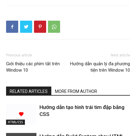
Previous article
Next article
Giới thiệu các phím tắt trên
Hướng dẫn quản lý đa phương
Window 10
tiện trên Window 10
RELATED ARTICLES
MORE FROM AUTHOR
Hướng dẫn tạo hình trái tim đập bằng
CSS
HTML/CSS