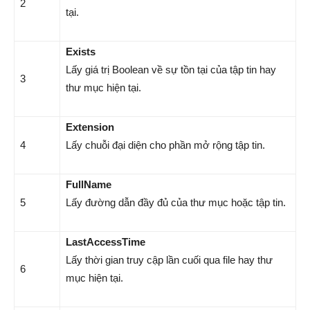
2
tại.
Exists
Lấy giá trị Boolean về sự tồn tại của tập tin hay
3
thư mục hiện tại.
Extension
4
Lấy chuỗi đại diện cho phần mở rộng tập tin.
FullName
5
Lấy đường dẫn đầy đủ của thư mục hoặc tập tin.
LastAccessTime
Lấy thời gian truy cập lần cuối qua file hay thư
6
mục hiện tại.