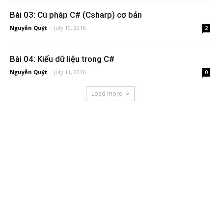
Bài 03: Cú pháp C# (Csharp) cơ bản
Nguyễn Quýt
-
July 10, 2016
2
Bài 04: Kiểu dữ liệu trong C#
Nguyễn Quýt
-
July 11, 2016
0
Load more