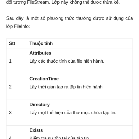
đối tượng FileStream. Lớp này không thể được thừa kế.
Sau đây là một số phương thức thường được sử dụng của
lớp FileInfo:
Stt
Thuộc tính
Attributes
1
Lấy các thuộc tính của file hiện hành.
CreationTime
2
Lấy thời gian tạo ra tập tin hiện hành.
Directory
3
Lấy một thể hiện của thư mục chứa tập tin.
Exists
4
Kiểm tra sự tồn tại của tập tin.