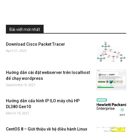
Bài viết mới nhất
Download Cisco Packet Tracer
April 21, 2023
Hướng dẫn cài đặt webserver trên localhost
để chạy wordpress
September 8, 2021
Hướng dẫn cấu hình IP ILO máy chủ HP
DL380 Gen10
March 14, 2021
CentOS 8 – Giới thiệu về hệ điều hành Linux