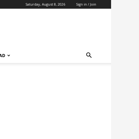
Saturday, August 8, 2026
Sign in / Join
AD