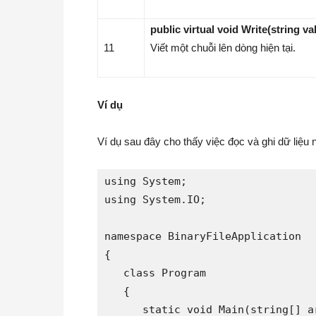
public virtual void Write(string va
11
Viết một chuỗi lên dòng hiện tại.
Ví dụ
Ví dụ sau đây cho thấy việc đọc và ghi dữ liệu 
using System;

using System.IO;

namespace BinaryFileApplication

{

   class Program

   {

      static void Main(string[] ar