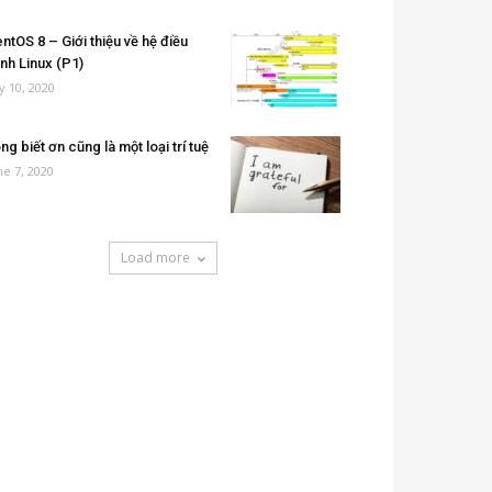
ntOS 8 – Giới thiệu về hệ điều
nh Linux (P1)
ly 10, 2020
ng biết ơn cũng là một loại trí tuệ
ne 7, 2020
Load more