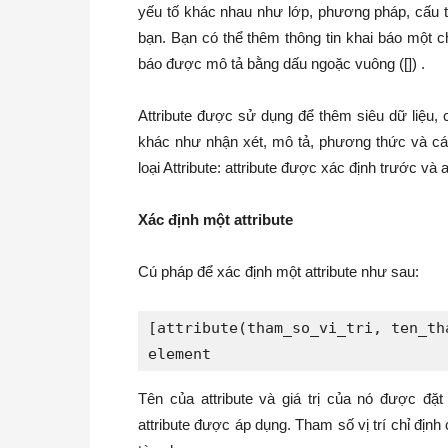
yếu tố khác nhau như lớp, phương pháp, cấu t
bạn. Bạn có thể thêm thông tin khai báo một c
báo được mô tả bằng dấu ngoặc vuông ([]) .
Attribute được sử dụng để thêm siêu dữ liệu, 
khác như nhận xét, mô tả, phương thức và cá
loại Attribute: attribute được xác định trước và
Xác định một attribute
Cú pháp để xác định một attribute như sau:
[attribute(tham_so_vi_tri, ten_th
element
Tên của attribute và giá trị của nó được đ
attribute được áp dụng. Tham số vị trí chỉ định 