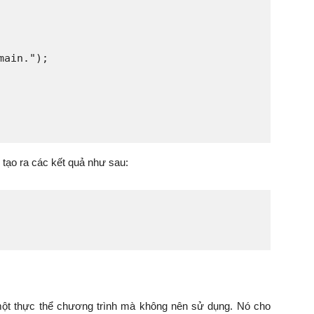
ain.");

 tạo ra các kết quả như sau:
một thực thể chương trình mà không nên sử dụng. Nó cho