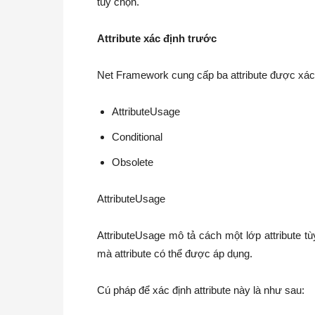
tùy chọn.
Attribute xác định trước
Net Framework cung cấp ba attribute được xác
AttributeUsage
Conditional
Obsolete
AttributeUsage
AttributeUsage mô tả cách một lớp attribute tù
mà attribute có thể được áp dụng.
Cú pháp để xác định attribute này là như sau: