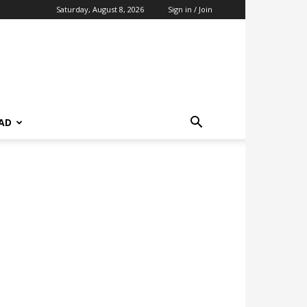
Saturday, August 8, 2026
Sign in / Join
AD