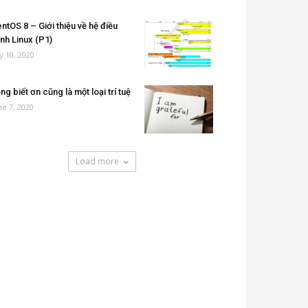
ntOS 8 – Giới thiệu về hệ điều
nh Linux (P1)
ly 10, 2020
ng biết ơn cũng là một loại trí tuệ
ne 7, 2020
Load more