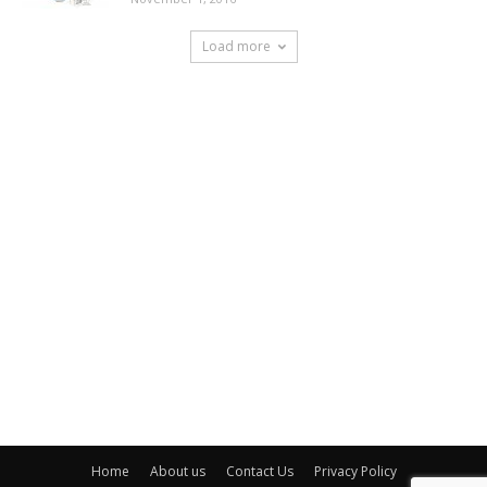
Load more
Home
About us
Contact Us
Privacy Policy