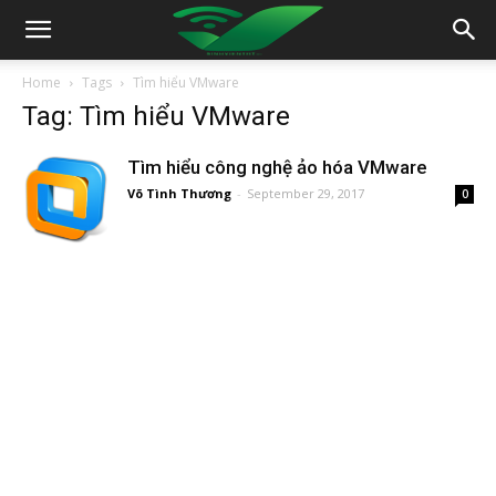
Home
Tags
Tìm hiểu VMware
Tag: Tìm hiểu VMware
Tìm hiểu công nghệ ảo hóa VMware
Võ Tình Thương
-
September 29, 2017
0