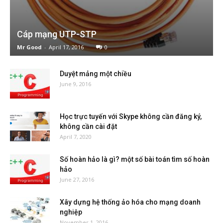
Cáp mạng UTP-STP
Mr Good
-
April 17, 2016
0
Duyệt mảng một chiều
June 9, 2016
Học trực tuyến với Skype không cần đăng ký,
không cần cài đặt
April 7, 2020
Số hoàn hảo là gì? một số bài toán tìm số hoàn
hảo
June 27, 2016
Xây dựng hệ thống ảo hóa cho mạng doanh
nghiệp
November 1, 2016