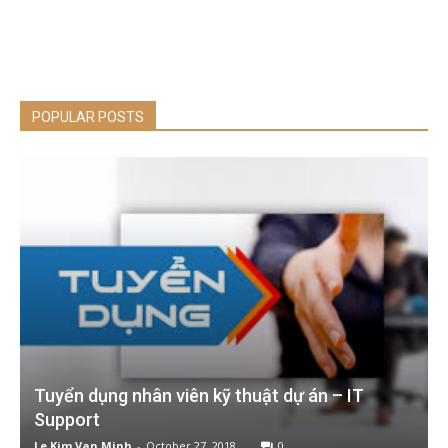
POPULAR POSTS
Tuyển dụng nhân viên kỹ thuật dự án – IT
Support
Le Kim Van Minh
-
October 27, 2018
0