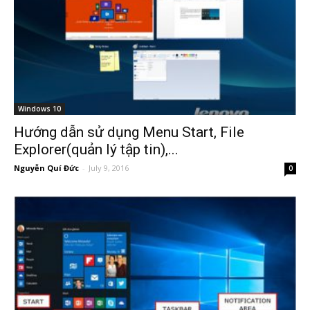
Windows 10
Hướng dẫn sử dụng Menu Start, File
Explorer(quản lý tập tin),...
Nguyễn Quí Đức
-
July 9, 2016
0